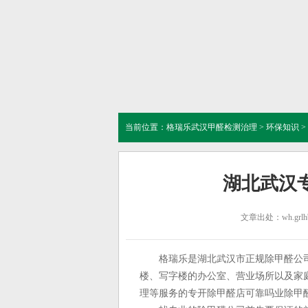
当前位置：
格瑞乐武汉甲醛检测治理
>
环保知识
>
湖北武汉
文章出处：wh.grlhb
格瑞乐是湖北武汉市正规除甲醛公司
楼、写字楼的办公室、营业场所以及家
理等服务的专开除甲醛店可靠吗业除甲