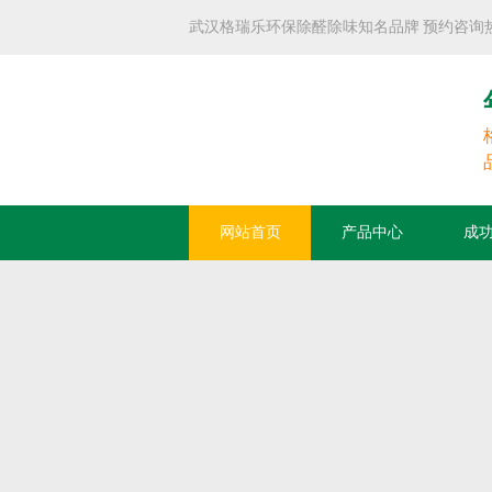
武汉格瑞乐环保除醛除味知名品牌 预约咨询热线：0
网站首页
产品中心
成